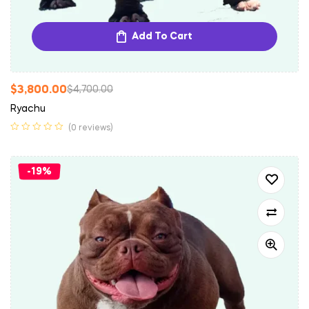
Add To Cart
$
3,800.00
$
4,700.00
Ryachu
(0 reviews)
-19%