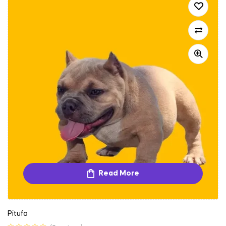
Read More
Pitufo