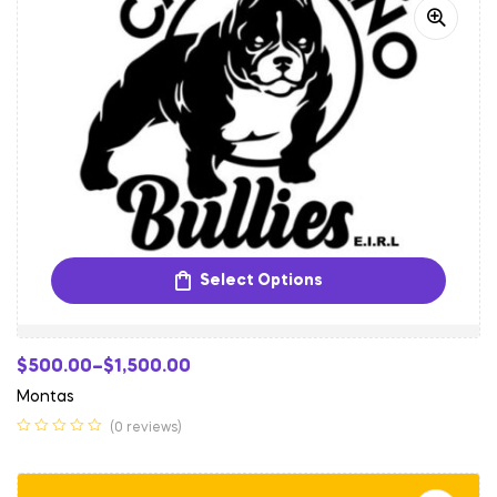
Select Options
$
500.00
–
$
1,500.00
Montas
(0 reviews)