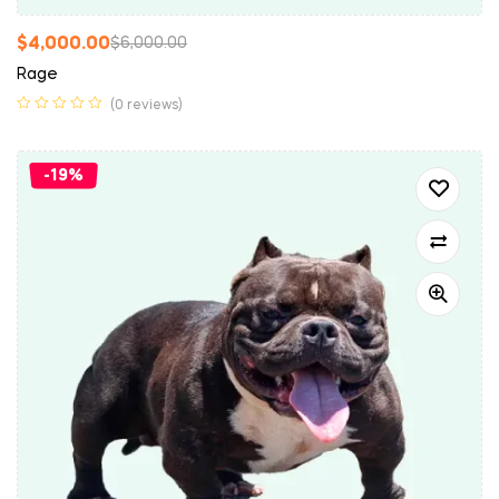
$
4,000.00
$
6,000.00
Rage
(0 reviews)
-19%