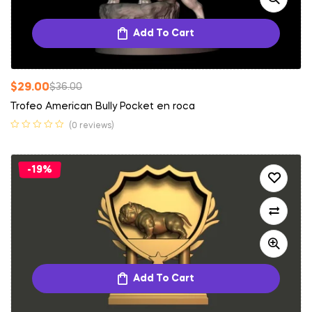
Add To Cart
$
29.00
$
36.00
Trofeo American Bully Pocket en roca
(0 reviews)
-19%
Add To Cart