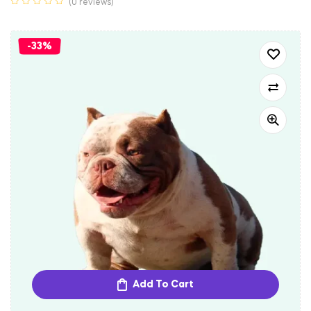
(0 reviews)
-33%
Add To Cart