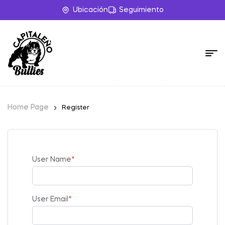
Ubicación
Seguimiento
Home Page
Register
User Name
*
User Email
*