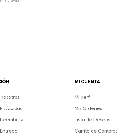
(0 reviews)
CIÓN
MI CUENTA
 nosotros
Mi perfil
 Privacidad
Mis Ordenes
e Reembolso
Lista de Deseos
 Entrega
Carrito de Compras