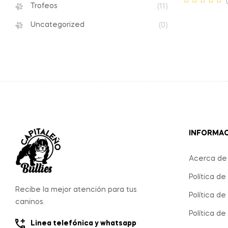
Trofeos
(11)
Uncategorized
(0)
INFORMA
Acerca de
Política de
Recibe la mejor atención para tus
Política d
caninos.
Política de
Linea telefónica y whatsapp