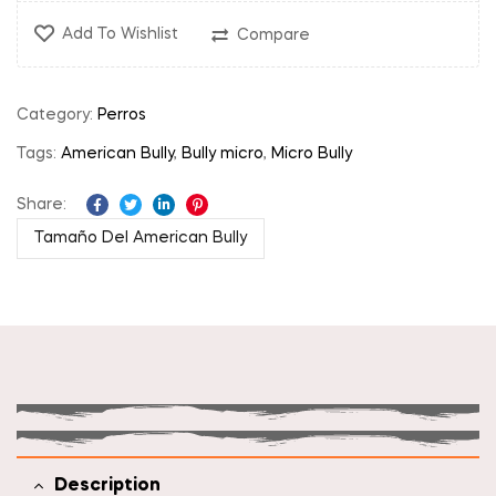
Add To Wishlist
Compare
Category:
Perros
Tags:
American Bully
,
Bully micro
,
Micro Bully
Share:
Facebook
Twitter
Linkedin
Pinterest
Tamaño Del American Bully
Description