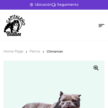
Ubicación
Seguimiento
Home Page
Perros
Chinaman
-20%