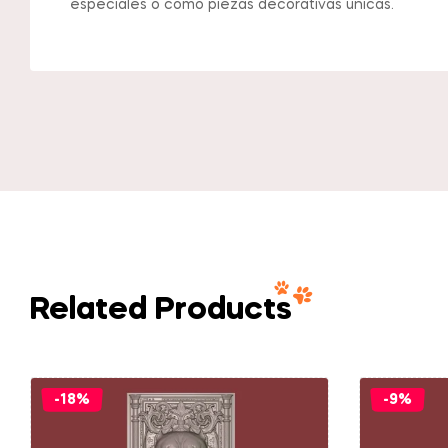
especiales o como piezas decorativas únicas.
Related Products
-18%
-9%