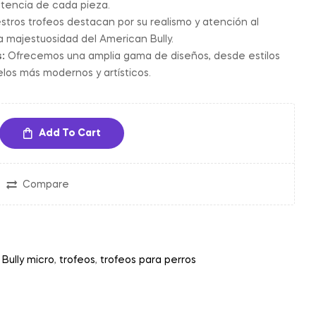
istencia de cada pieza.
tros trofeos destacan por su realismo y atención al
la majestuosidad del American Bully.
:
Ofrecemos una amplia gama de diseños, desde estilos
los más modernos y artísticos.
Add To Cart
Compare
,
Bully micro
,
trofeos
,
trofeos para perros
in
nterest