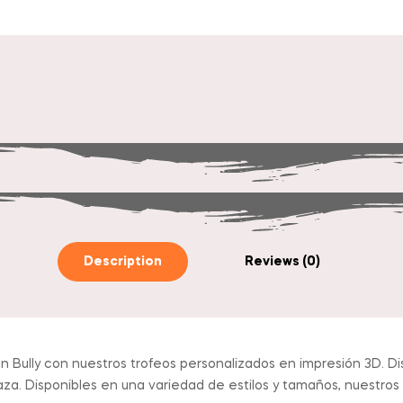
Description
Reviews (0)
an Bully con nuestros trofeos personalizados en impresión 3D. D
aza. Disponibles en una variedad de estilos y tamaños, nuestro