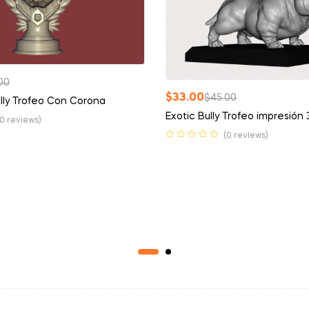
00
$
33.00
$
45.00
lly Trofeo Con Corona
Exotic Bully Trofeo impresión
(0 reviews)
(0 reviews)