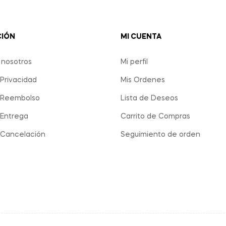
CIÓN
MI CUENTA
 nosotros
Mi perfil
 Privacidad
Mis Ordenes
e Reembolso
Lista de Deseos
 Entrega
Carrito de Compras
e Cancelación
Seguimiento de orden