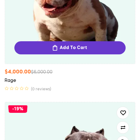
Add To Cart
$
4,000.00
$
6,000.00
Rage
(0 reviews)
-19%