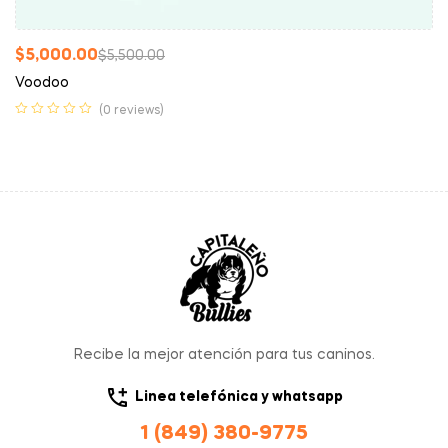
$
5,000.00
$
5,500.00
Voodoo
(0 reviews)
Recibe la mejor atención para tus caninos.
Linea telefónica y whatsapp
1 (849) 380-9775