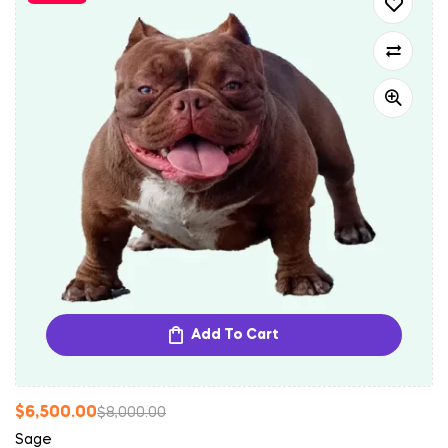
Add To Cart
$
6,500.00
$
8,000.00
Sage