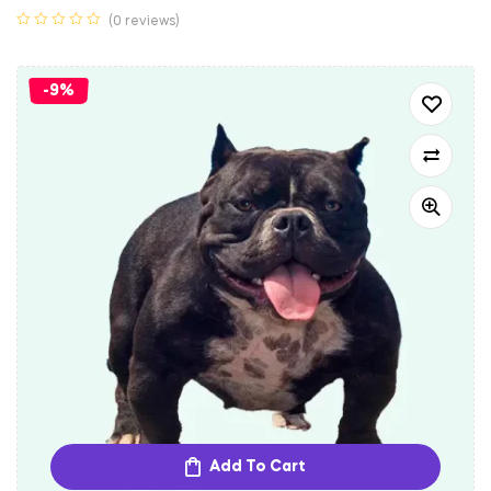
(0 reviews)
-9%
Add To Cart