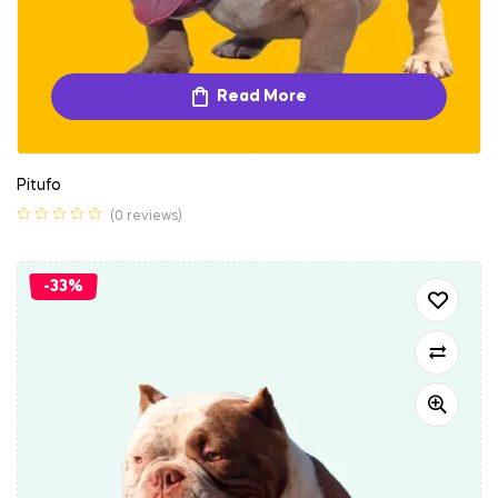
Read More
Pitufo
(0 reviews)
-33%