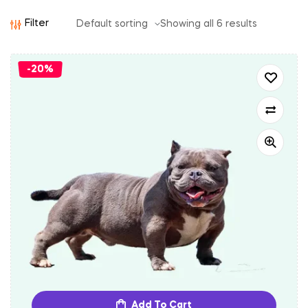
Filter
Showing all 6 results
-20%
Add To Cart